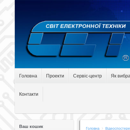
Головна
Проекти
Сервіс-центр
Як вибра
Контакти
Ваш кошик
Головна
Відеоспостер