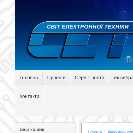
Головна
Проекти
Сервіс-центр
Як вибра
Контакти
Ваш кошик
Головна
Відеоспостер