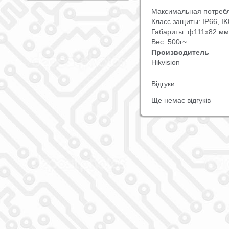
Максимальная потребл
Класс защиты: IP66, I
Габариты: ф111х82 мм
Вес: 500г~
Производитель
Hikvision
Відгуки
Ще немає відгуків