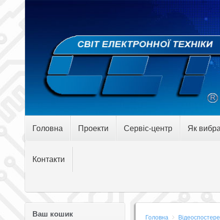
Головна
Проекти
Сервіс-центр
Як вибра
Контакти
Ваш кошик
Головна
Відеоспостер