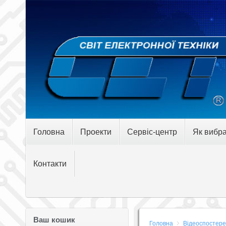
Головна
Проекти
Сервіс-центр
Як вибра
Контакти
Ваш кошик
Головна
Відеоспостер