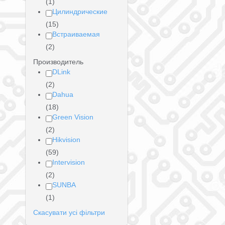
(1)
Цилиндрические
(15)
Встраиваемая
(2)
Производитель
DLink
(2)
Dahua
(18)
Green Vision
(2)
Hikvision
(59)
Intervision
(2)
SUNBA
(1)
Скасувати усі фільтри