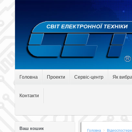
Головна
Проекти
Сервіс-центр
Як вибра
Контакти
Ваш кошик
Головна
Відеоспостер