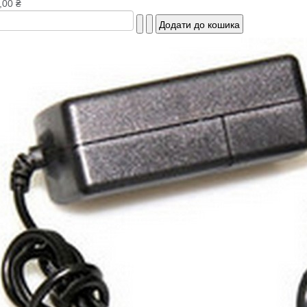
,00 ₴