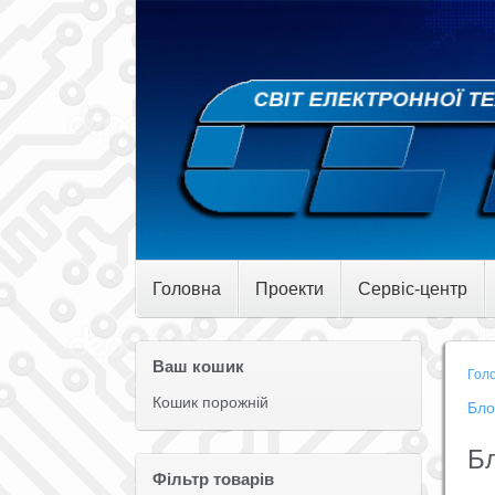
Головна
Проекти
Сервіс-центр
Ваш кошик
Гол
Кошик порожній
Бло
Бл
Фільтр товарів