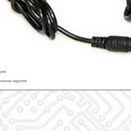
гуки
немає відгуків